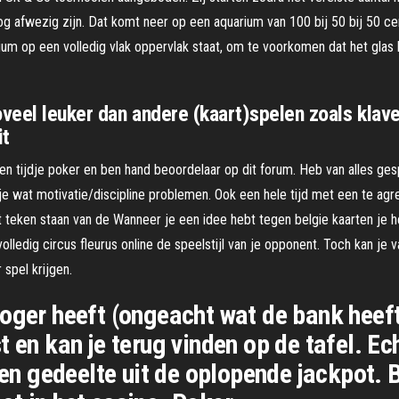
og afwezig zijn. Dat komt neer op een aquarium van 100 bij 50 bij 50 c
rium op een volledig vlak oppervlak staat, om te voorkomen dat het glas 
veel leuker dan andere (kaart)spelen zoals klave
it
een tijdje poker en ben hand beoordelaar op dit forum. Heb van alles ge
je wat motivatie/discipline problemen. Ook een hele tijd met een te ag
t teken staan van de Wanneer je een idee hebt tegen belgie kaarten je 
olledig circus fleurus online de speelstijl van je opponent. Toch kan je
 spel krijgen.
oger heeft (ongeacht wat de bank heeft)
 en kan je terug vinden op de tafel. Ec
een gedeelte uit de oplopende jackpot. B