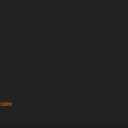
 casino