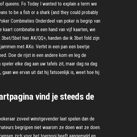
r of queens. Fo Today I wanted to explain a term we
eans to be a fish or a shark (and they could probably
n Poker Combinaties Onderdeel van poker is begrip van
e kaart combinatie in een hand van vijf kaarten, we
3bet/5bet hier AK/QQ+, handen die ik 3bet fold zijn
 jammen met AKo. Verhit in een pan een beetje
oed. Doe de rijst in een andere kom en leg de
 speler elke dag aan uw tafels zit, maar dag na dag
 gaan we ervan uit dat hij fatsoenlijk is, weet hoe hij
rtpagina vind je steeds de
pokeraar zoveel winstgevender laat spelen dan de
 amateurs begrijpen niet waarom ze doen wat ze doen.
l mensen zich voor het toernooi heeft aangemeld en