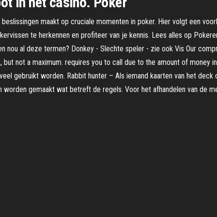
ot in het casino. Poker
 beslissingen maakt op cruciale momenten in poker. Hier volgt een voorbe
kervissen te herkennen en profiteer van je kennis. Lees alles op Pokeren
n nou al deze termen? Donkey - Slechte speler - zie ook Vis Our compre
, but not a maximum. requires you to call due to the amount of money in 
el gebruikt worden. Rabbit hunter – Als iemand kaarten van het deck o
uten worden gemaakt wat betreft de regels. Voor het afhandelen van de